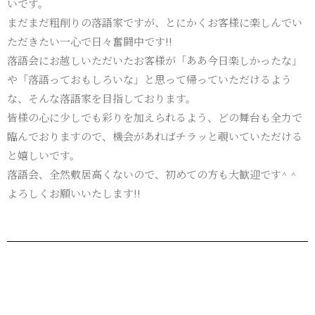
いです。
まだまだ粗削りの落語家ですが、とにかくお客様に楽しんでい
ただきたい一心で日々奮闘中です!!
落語会にお越しいただいたお客様が「ああ今日楽しかったな」
や「落語っておもしろいな」と思って帰っていただけるよう
な、そんな落語家を目指しております。
皆様の心に少しでも彩りを加えられるよう、どの舞台も全力で
臨んでおりますので、機会があればチラッと覗いていただける
と嬉しいです。
落語会、全然敷居高くないので、初めての方も大歓迎です^ ^
よろしくお願いいたします!!