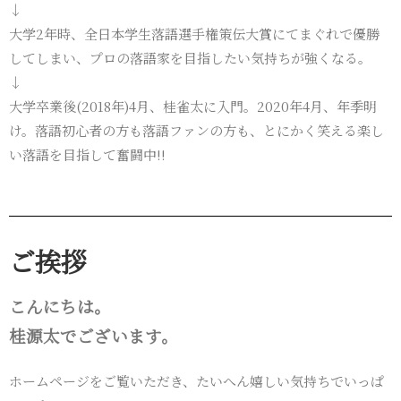
↓
大学2年時、全日本学生落語選手権策伝大賞にてまぐれで優勝
してしまい、プロの落語家を目指したい気持ちが強くなる。
↓
大学卒業後(2018年)4月、桂雀太に入門。2020年4月、年季明
け。落語初心者の方も落語ファンの方も、とにかく笑える楽し
い落語を目指して奮闘中!!
ご挨拶
こんにちは。
桂源太でございます。
ホームページをご覧いただき、たいへん嬉しい気持ちでいっぱ